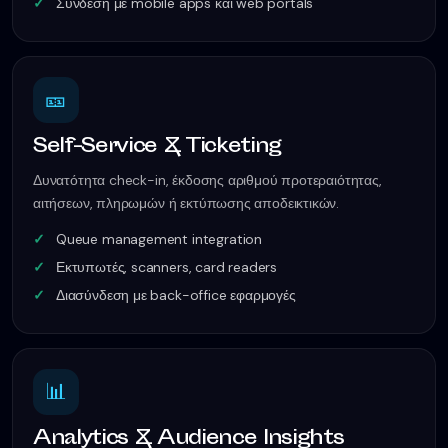
Σύνδεση με mobile apps και web portals
🎫
Self-Service & Ticketing
Δυνατότητα check-in, έκδοσης αριθμού προτεραιότητας,
αιτήσεων, πληρωμών ή εκτύπωσης αποδεικτικών.
Queue management integration
Εκτυπωτές, scanners, card readers
Διασύνδεση με back-office εφαρμογές
📊
Analytics & Audience Insights