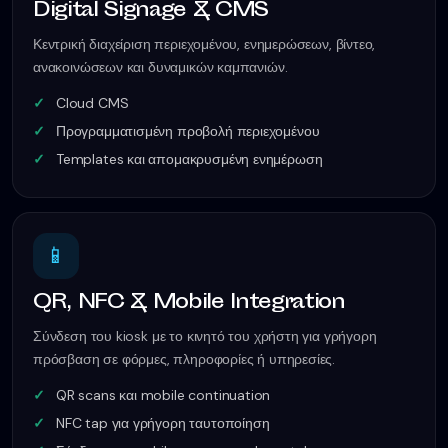
Digital Signage & CMS
Κεντρική διαχείριση περιεχομένου, ενημερώσεων, βίντεο,
ανακοινώσεων και δυναμικών καμπανιών.
Cloud CMS
Προγραμματισμένη προβολή περιεχομένου
Templates και απομακρυσμένη ενημέρωση
📱
QR, NFC & Mobile Integration
Σύνδεση του kiosk με το κινητό του χρήστη για γρήγορη
πρόσβαση σε φόρμες, πληροφορίες ή υπηρεσίες.
QR scans και mobile continuation
NFC tap για γρήγορη ταυτοποίηση