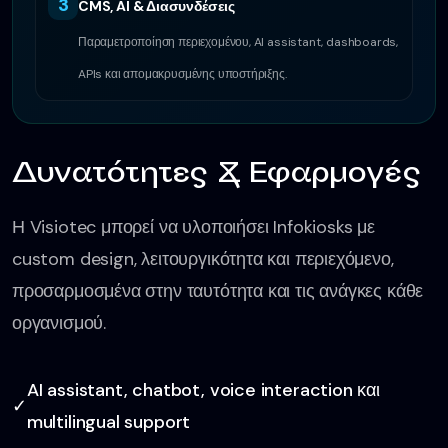
3
CMS, AI & Διασυνδέσεις
Παραμετροποίηση περιεχομένου, AI assistant, dashboards,
APIs και απομακρυσμένης υποστήριξης.
Δυνατότητες & Εφαρμογές
Η Visiotec μπορεί να υλοποιήσει Infokiosks με
custom design, λειτουργικότητα και περιεχόμενο,
προσαρμοσμένα στην ταυτότητα και τις ανάγκες κάθε
οργανισμού.
AI assistant, chatbot, voice interaction και
✓
multilingual support