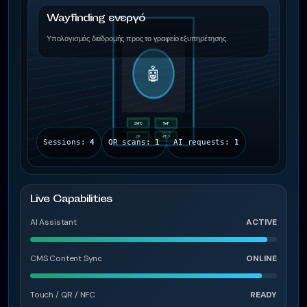
Wayfinding ενεργό
Υπολογισμός διαδρομής προς το γραφείο εξυπηρέτησης.
Sessions:
4
QR scans:
1
AI requests:
1
Live Capabilities
AI Assistant
ACTIVE
CMS Content Sync
SYNC
Touch / QR / NFC
READY