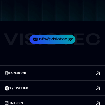
VISIOTEC
info@visiotec.gr
FACEBOOK
X / TWITTER
LINKEDIN